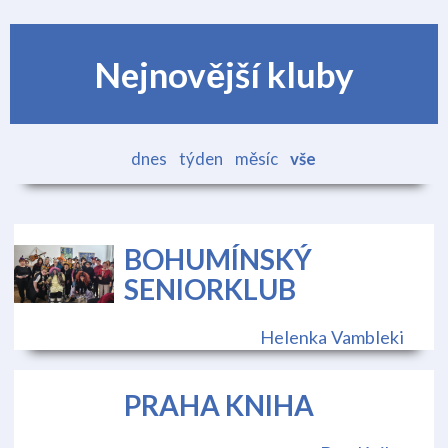
Nejnovější kluby
dnes
týden
měsíc
vše
BOHUMÍNSKÝ
SENIORKLUB
Helenka Vambleki
PRAHA KNIHA